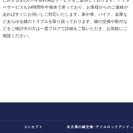
に対する安心の1年無料保証サービスもご提供しております。アフタ
ーサービスも24時間年中無休で承っており、お客様からのご連絡が
あればすぐにお伺いしご対応いたします。家や車、バイク、金庫な
どあらゆる鍵のトラブルを取り扱っております。鍵の交換や取付な
どをご検討中の方は一度ブログで詳細をご覧いただき、お気軽にご
相談ください。
コンセプト
名古屋の鍵交換･アイルロックアンドセキュリティー 代表挨拶