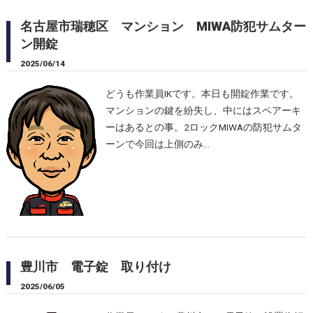
名古屋市瑞穂区 マンション MIWA防犯サムター
ン開錠
2025/06/14
どうも作業員IKです。本日も開錠作業です。
マンションの鍵を紛失し、中にはスペアーキ
ーはあるとの事。2ロックMIWAの防犯サムタ
ーンで今回は上側のみ…
豊川市 電子錠 取り付け
2025/06/05