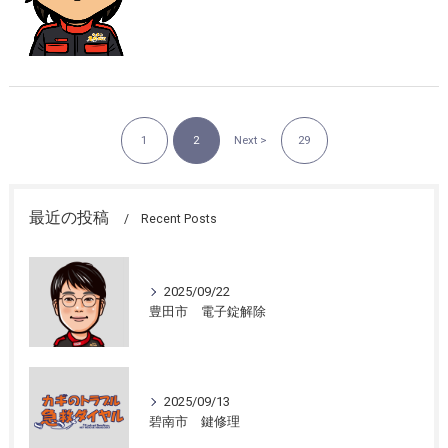
1
2
Next >
29
最近の投稿
Recent Posts
2025/09/22
豊田市 電子錠解除
2025/09/13
碧南市 鍵修理