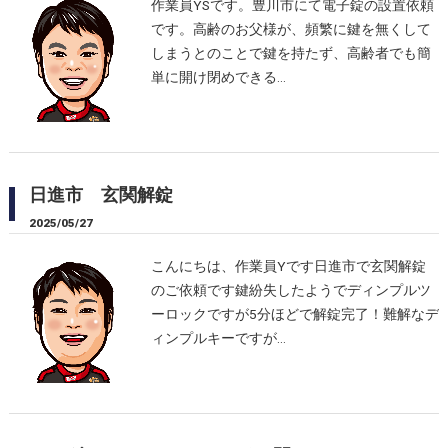
作業員YSです。豊川市にて電子錠の設置依頼
です。高齢のお父様が、頻繁に鍵を無くして
しまうとのことで鍵を持たず、高齢者でも簡
単に開け閉めできる…
日進市 玄関解錠
2025/05/27
こんにちは、作業員Yです日進市で玄関解錠
のご依頼です鍵紛失したようでディンプルツ
ーロックですが5分ほどで解錠完了！難解なデ
ィンプルキーですが…