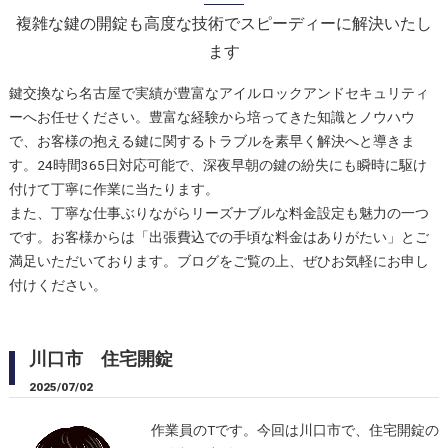
複雑な鍵の開錠も高度な技術でスピーディーに解決いたし
ます
鍵交換なら名古屋で実績が豊富なアイルロックアンドセキュリティ
ーへお任せください。豊富な経験から培ってきた知識とノウハウ
で、お客様の抱える鍵に関するトラブルを素早く解決へと導きま
す。24時間365日対応可能で、深夜早朝の鍵の紛失にも瞬時に駆け
付けて丁寧に作業に当たります。
また、丁寧な仕事ぶりながらリーズナブルな料金設定も魅力の一つ
です。お客様からは「出張費込での手頃な料金はありがたい」とご
満足いただいております。ブログをご覧の上、ぜひお気軽にお申し
付けください。
川口市 住宅開錠
2025/07/02
作業員のTです。今回は川口市で、住宅開錠の