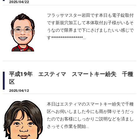
2025/04/22
フラッサマスター岩田です本日も電子錠取付
です新規穴加工して本体取付お子様がいるそ
うなので限界まで下にさげましたいい感じで
す*****************…
平成19年 エスティマ スマートキー紛失 千種
区
2025/04/12
本日はエスティマのスマートキー紛失で千種
区へお伺いしました今にも雨が降りそうだっ
たのでお客様にしっかりご説明などを済まし
さっそく作業を開始…