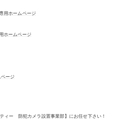
専用ホームページ
用ホームページ
ムページ
リティー 防犯カメラ設置事業部】にお任せ下さい！