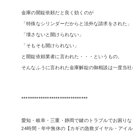
金庫の開錠依頼だと良く効くのが
「特殊なシリンダーだからと法外な請求をされた」
「壊さないと開けられない」
「そもそも開けられない」
と開錠依頼業者に言われた・・・というもの。
そんなふうに言われた金庫解錠の御相談は一度当社
*******************************
愛知・岐阜・三重・静岡で鍵のトラブルでお困りな
24時間・年中無休の【カギの急救ダイヤル・アイ