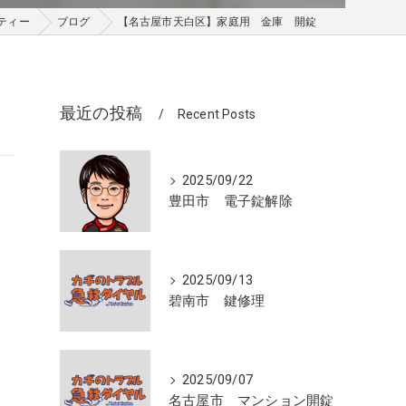
ティー
ブログ
【名古屋市天白区】家庭用 金庫 開錠
最近の投稿
Recent Posts
2025/09/22
豊田市 電子錠解除
2025/09/13
碧南市 鍵修理
2025/09/07
名古屋市 マンション開錠