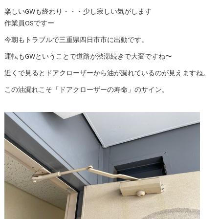
楽しいGWも終わり・・・少し寂しい気がします
作業員OSですー
今朝もトラブルで三重県四日市市に出動です。
運転もGWということで道路が渋滞続きで大変ですね〜
近くで見るとドアクローザーから油が漏れているのが見えますね。
この油漏れこそ「ドアクローザーの寿命」のサイン。