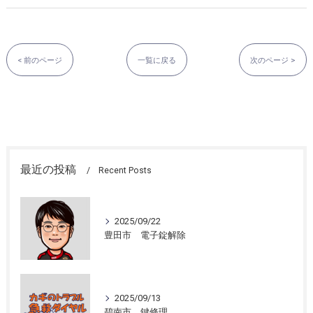
< 前のページ
一覧に戻る
次のページ >
最近の投稿
Recent Posts
2025/09/22
豊田市 電子錠解除
2025/09/13
碧南市 鍵修理